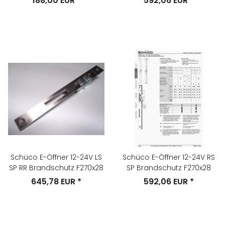
188,00 EUR
*
592,06 EUR
*
Schüco E-Öffner 12-24V LS
Schüco E-Öffner 12-24V RS
SP RR Brandschutz F270x28
SP Brandschutz F270x28
645,78 EUR
*
592,06 EUR
*