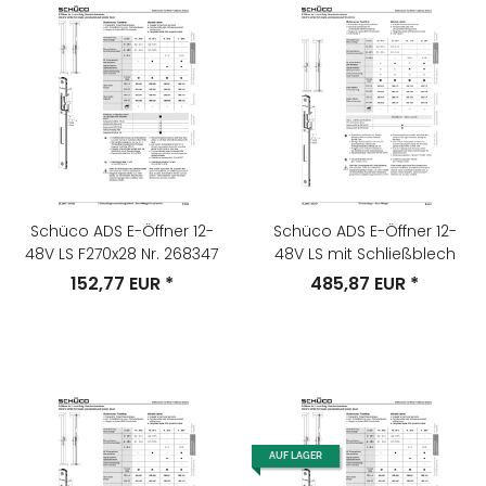
Schüco ADS E-Öffner 12-
Schüco ADS E-Öffner 12-
48V LS F270x28 Nr. 268347
48V LS mit Schließblech
152,77 EUR
*
485,87 EUR
*
AUF LAGER