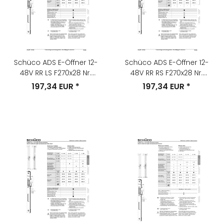
Schüco ADS E-Öffner 12-
Schüco ADS E-Öffner 12-
48V RR LS F270x28 Nr.
48V RR RS F270x28 Nr.
268349
268348
197,34 EUR
*
197,34 EUR
*