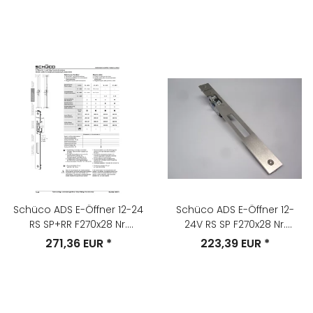
Schüco ADS E-Öffner 12-24
Schüco ADS E-Öffner 12-
RS SP+RR F270x28 Nr.
24V RS SP F270x28 Nr.
268352
268350
271,36 EUR
*
223,39 EUR
*