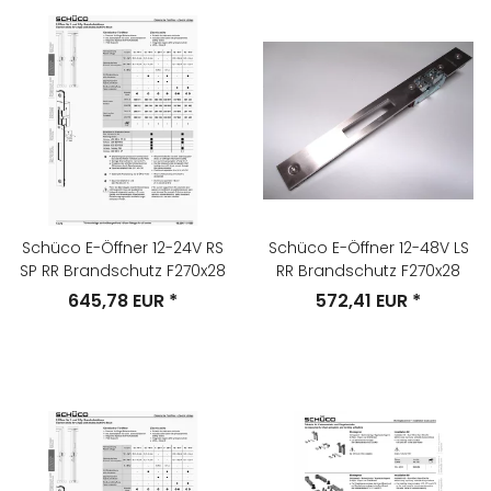
Schüco E-Öffner 12-24V RS
Schüco E-Öffner 12-48V LS
SP RR Brandschutz F270x28
RR Brandschutz F270x28
645,78 EUR
*
572,41 EUR
*