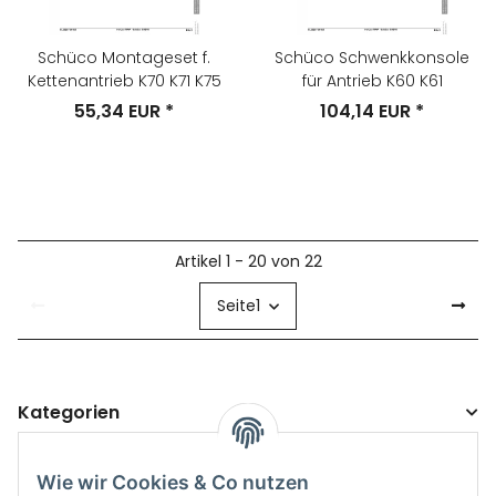
Schüco Montageset f.
Schüco Schwenkkonsole
Kettenantrieb K70 K71 K75
für Antrieb K60 K61
55,34 EUR
*
104,14 EUR
*
Artikel 1 - 20 von 22
Seite
1
Kategorien
Wie wir Cookies & Co nutzen