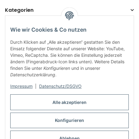
Kategorien
Wie wir Cookies & Co nutzen
Durch Klicken auf „Alle akzeptieren“ gestatten Sie den
Einsatz folgender Dienste auf unserer Website: YouTube,
Vimeo, ReCaptcha. Sie können die Einstellung jederzeit
ändern (Fingerabdruck-Icon links unten). Weitere Details
finden Sie unter
Konfigurieren
und in unserer
Informationen
Datenschutzerklärung
.
Rechtliches
Impressum
|
Datenschutz/DSGVO
Alle akzeptieren
Links
Konfigurieren
Vertrag widerrufen
* Alle Preise inkl. gesetzlicher USt., zzgl.
Versand
Ablehnen