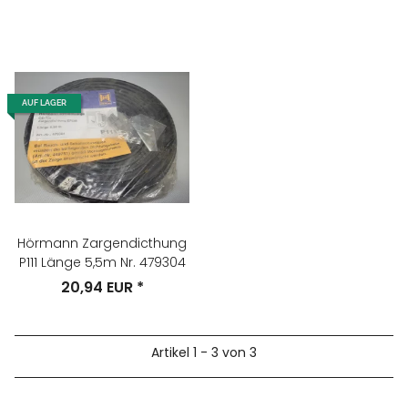
AUF LAGER
Hörmann Zargendicthung
P111 Länge 5,5m Nr. 479304
20,94 EUR
*
Artikel 1 - 3 von 3