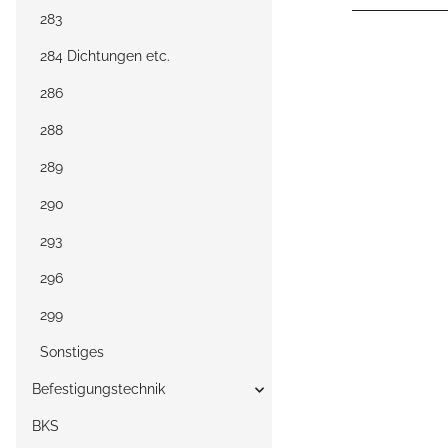
283
284 Dichtungen etc.
286
288
289
290
293
296
299
Sonstiges
Befestigungstechnik
BKS