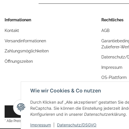
Informationen
Rechtliches
Kontakt
AGB
Versandinformationen
Garantiebedin
Zulieferer-We
Zahlungsmöglichkeiten
Datenschutz
Öffnungszeiten
Impressum
OS-Plattform
Widerrufsrech
Wie wir Cookies & Co nutzen
Durch Klicken auf „Alle akzeptieren“ gestatten Sie 
ReCaptcha. Sie können die Einstellung jederzeit ände
Vertrag widerrufen
Konfigurieren
und in unserer
Datenschutzerklärung
.
* Alle Preise inkl. gesetzlicher USt., zzgl.
Versand
Impressum
|
Datenschutz/DSGVO