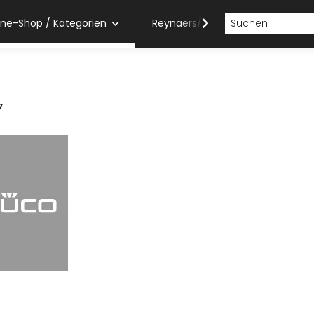
ine-Shop / Kategorien
Reynaers/Sobinco Verarbeiter
7