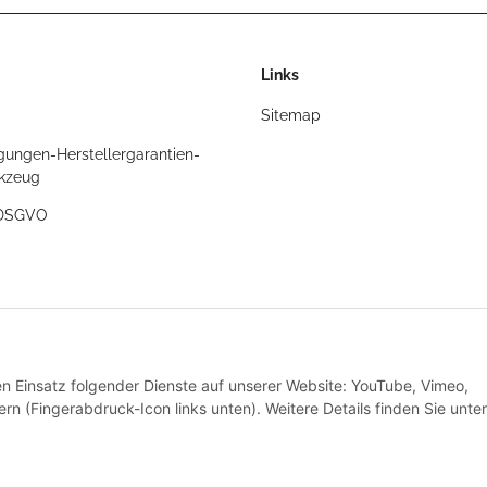
Links
Sitemap
gungen-Herstellergarantien-
rkzeug
/DSGVO
t
den Einsatz folgender Dienste auf unserer Website: YouTube, Vimeo,
rn (Fingerabdruck-Icon links unten). Weitere Details finden Sie unter