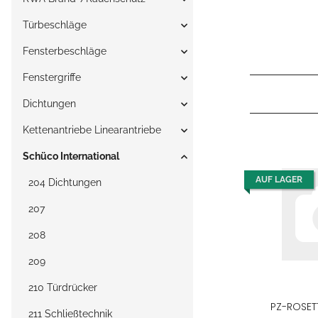
Türbeschläge
Fensterbeschläge
Fenstergriffe
Dichtungen
Kettenantriebe Linearantriebe
Schüco International
AUF LAGER
204 Dichtungen
207
208
209
210 Türdrücker
PZ-ROSETT
211 Schließtechnik