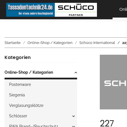
Onl
Startseite
Online-Shop / Kategorien
Schüco International
22
Kategorien
Online-Shop / Kategorien
Postenware
Siegenia
Verglasungsklötze
Schlösser
227
RWA Brand-/Rauchschutz