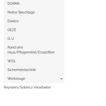
DORMA
Notter Beschläge
Elektro
GEZE
G-U
Rund ums
Haus/Pflegemittel/Ersatzfilter
WSS
Sicherheitstechnik
Werkzeuge
Reynaers/Sobinco Verarbeiter