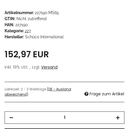
Artikelnummer:
227190.MS65
GTIN:
Nicht zutreffend
HAN:
227190
Kategorie:
227
Hersteller:
Schüco International
152,97 EUR
inkl. 19% USt. , zzgl.
Versand
Lieferzeit:
2 - 3 Werktage
(DE - Ausland
Frage zum Artikel
abweichend)