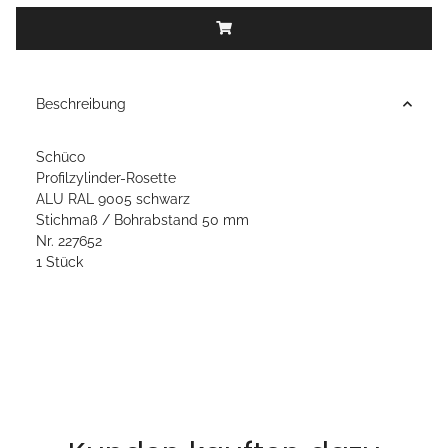
Beschreibung
Schüco
Profilzylinder-Rosette
ALU RAL 9005 schwarz
Stichmaß / Bohrabstand 50 mm
Nr. 227652
1 Stück