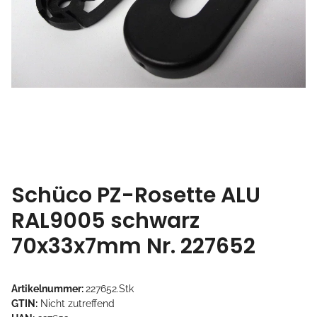
Schüco PZ-Rosette ALU
RAL9005 schwarz
70x33x7mm Nr. 227652
Artikelnummer:
227652.Stk
GTIN:
Nicht zutreffend