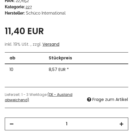
HAN:
227652
Kategorie:
227
Hersteller:
Schüco International
11,40 EUR
inkl. 19% USt. , zzgl.
Versand
ab
Stückpreis
10
8,57 EUR
*
Lieferzeit:
1 - 3 Werktage
(DE - Ausland
Frage zum Artikel
abweichend)