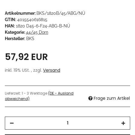
Artikelnummer:
BKS/1820B/45/ABG/NÜ
GTIN:
4015540616815
HAN:
1820 D45-6-F24-ABG-B-NÜ
Kategorie:
44/45 Dorn
Hersteller:
BKS
57,92 EUR
inkl. 19% USt. , zzgl.
Versand
Lieferzeit:
1 - 3 Werktage
(DE - Ausland
Frage zum Artikel
abweichend)