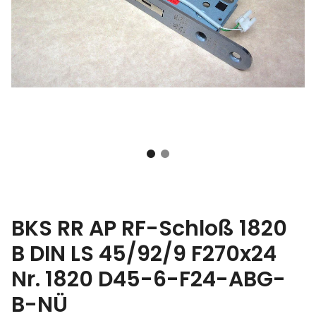
BKS RR AP RF-Schloß 1820
B DIN LS 45/92/9 F270x24
Nr. 1820 D45-6-F24-ABG-
B-NÜ