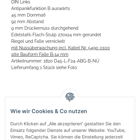
DIN Links
Antipanikfunktion B auswärts
45 mm Dornmaß
92 mm Abstand
9 mm Drückernuss durchgehend
Edelstahl-Flach-Stulp 270x24 mm gerundet
Riegel und Falle vernickelt
mit Nussüberwachung incl. Kabel Nr. 5490 0100
alte Bauform Falle B=14 mm
Artikelnummer: 1820 D45-L-F24-ABG-B-NÜ
Lieferumfang 1 Stück siehe Foto
Wie wir Cookies & Co nutzen
Durch Klicken auf „Alle akzeptieren“ gestatten Sie den
Einsatz folgender Dienste auf unserer Website: YouTube,
Vimeo, ReCaptcha. Sie können die Einstellung jederzeit