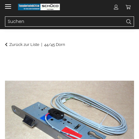
Zurück zur Liste
44/45 Dorn