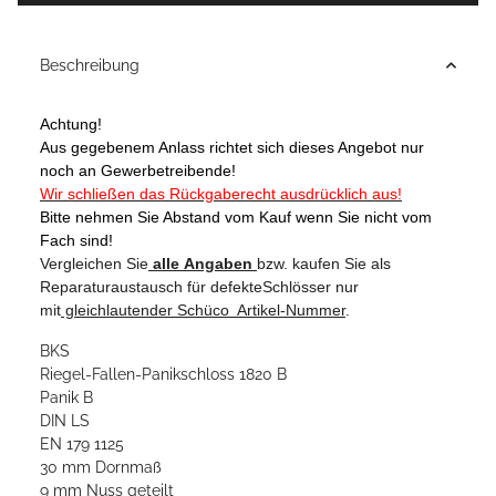
Beschreibung
Achtung!
Aus gegebenem Anlass richtet sich dieses Angebot nur
noch an Gewerbetreibende!
Wir schließen das Rückgaberecht
ausdrücklich aus!
Bitte nehmen Sie Abstand vom Kauf wenn Sie nicht vom
Fach sind!
Vergleichen
Sie
alle
Angaben
bzw. kaufen Sie als
Reparaturaustausch für defekteSchlösser nur
mit
gleichlautender Schüco
Artikel-Nummer
.
BKS
Riegel-Fallen-Panikschloss 1820 B
Panik B
DIN LS
EN 179 1125
30 mm Dornmaß
9 mm Nuss geteilt