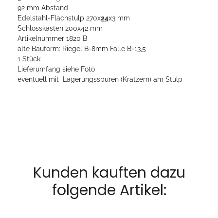
92 mm Abstand
Edelstahl-Flachstulp 270x
24
x3 mm
Schlosskasten 200x42 mm
Artikelnummer 1820 B
alte Bauform: Riegel B=8mm Falle B=13,5
1 Stück
Lieferumfang siehe Foto
eventuell mit Lagerungsspuren (Kratzern) am Stulp
Kunden kauften dazu
folgende Artikel: