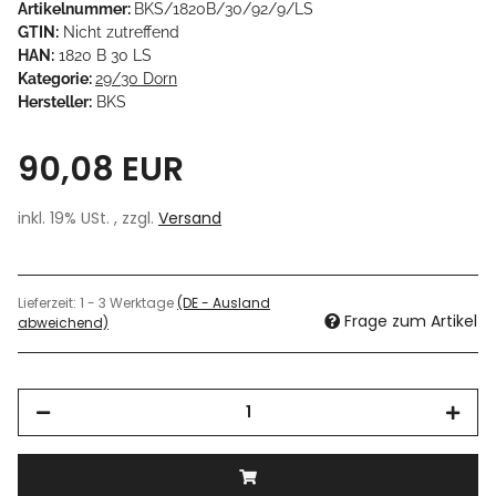
Artikelnummer:
BKS/1820B/30/92/9/LS
GTIN:
Nicht zutreffend
HAN:
1820 B 30 LS
Kategorie:
29/30 Dorn
Hersteller:
BKS
90,08 EUR
inkl. 19% USt. , zzgl.
Versand
Lieferzeit:
1 - 3 Werktage
(DE - Ausland
Frage zum Artikel
abweichend)