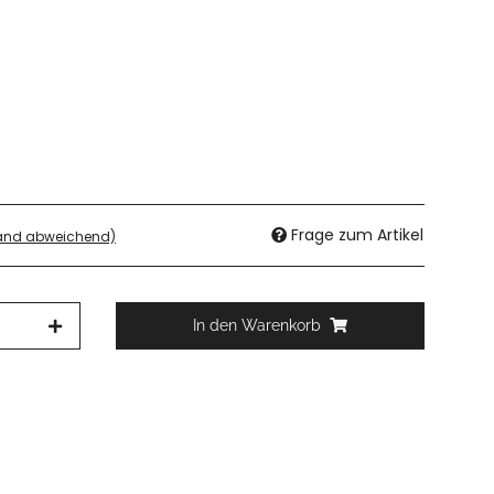
Frage zum Artikel
land abweichend)
In den Warenkorb