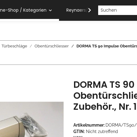
ine-Shop / Kategorien
Reynaers/Sobinco Verarbeiter
Türbeschläge
Obentürschliesser
DORMA TS 90 Impulse Obentürsch
DORMA TS 90
Obentürschlie
Zubehör., Nr.
Artikelnummer:
DORMA/TS90/
GTIN:
Nicht zutreffend