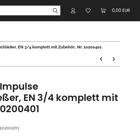
0,00 EUR
ließer, EN 3/4 komplett mit Zubehör., Nr. 10200401
 Impulse
ßer, EN 3/4 komplett mit
 10200401
10200201