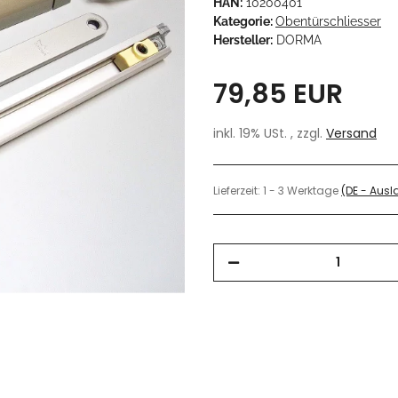
HAN:
10200401
Kategorie:
Obentürschliesser
Hersteller:
DORMA
79,85 EUR
inkl. 19% USt. , zzgl.
Versand
Lieferzeit:
1 - 3 Werktage
(DE - Aus