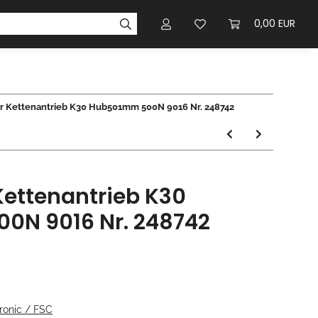
0,00 EUR
r Kettenantrieb K30 Hub501mm 500N 9016 Nr. 248742
Kettenantrieb K30
0N 9016 Nr. 248742
ronic / FSC