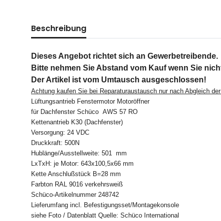
Beschreibung
Dieses Angebot richtet sich an Gewerbetreibende.
Bitte nehmen Sie Abstand vom Kauf wenn Sie nich
Der Artikel ist vom Umtausch ausgeschlossen!
Achtung kaufen Sie bei Reparaturaustausch nur nach Abgleich der
Lüftungsantrieb Fenstermotor Motoröffner
für Dachfenster Schüco AWS 57 RO
Kettenantrieb K30 (Dachfenster)
Versorgung: 24 VDC
Druckkraft: 500N
Hublänge/Ausstellweite: 501 mm
LxTxH: je Motor: 643x100,5x66 mm
Kette Anschlußstück B=28 mm
Farbton RAL 9016 verkehrsweiß
Schüco-Artikelnummer 248742
Lieferumfang incl. Befestigungsset/Montagekonsole
siehe Foto / Datenblatt Quelle: Schüco International