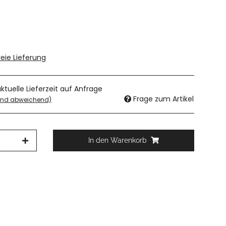
eie Lieferung
aktuelle Lieferzeit auf Anfrage
Frage zum Artikel
land abweichend)
In den Warenkorb