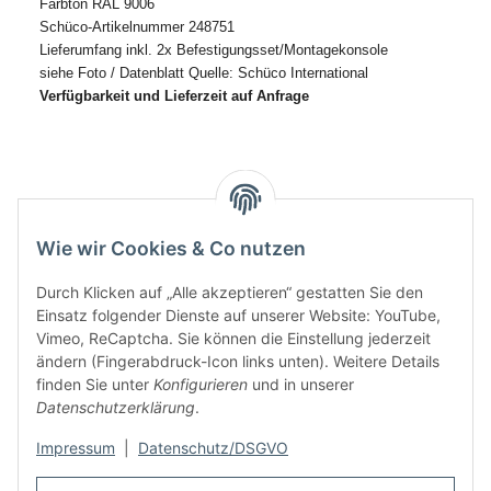
Farbton RAL 9006
Schüco-Artikelnummer 248751
Lieferumfang inkl. 2x Befestigungsset/Montagekonsole
siehe Foto / Datenblatt Quelle: Schüco International
Verfügbarkeit und Lieferzeit auf Anfrage
Wie wir Cookies & Co nutzen
Durch Klicken auf „Alle akzeptieren“ gestatten Sie den
Einsatz folgender Dienste auf unserer Website: YouTube,
Vimeo, ReCaptcha. Sie können die Einstellung jederzeit
ändern (Fingerabdruck-Icon links unten). Weitere Details
finden Sie unter
Konfigurieren
und in unserer
Informationen
Datenschutzerklärung
.
Rechtliches
Impressum
|
Datenschutz/DSGVO