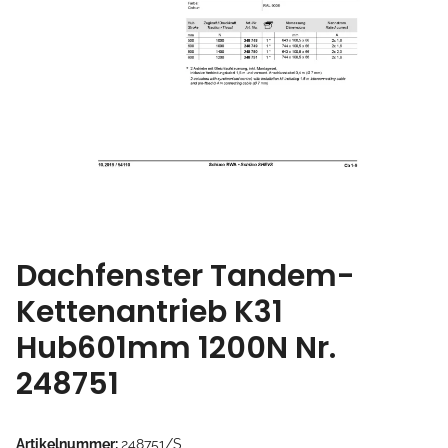
Dachfenster Tandem-
Kettenantrieb K31
Hub601mm 1200N Nr.
248751
Artikelnummer:
248751/S