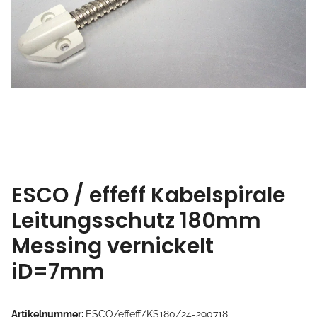
ESCO / effeff Kabelspirale
Leitungsschutz 180mm
Messing vernickelt
iD=7mm
Artikelnummer:
ESCO/effeff/KS180/24-290718