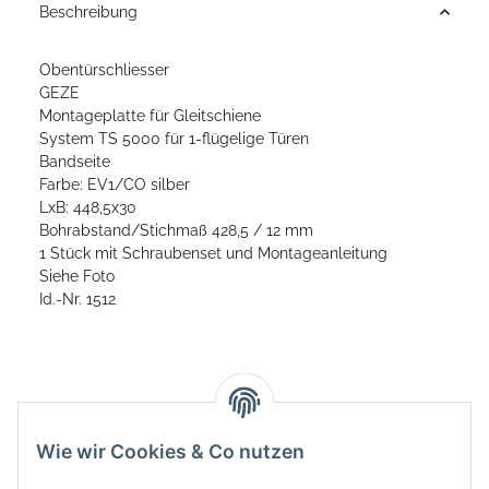
Beschreibung
Obentürschliesser
GEZE
Montageplatte für Gleitschiene
System TS 5000 für 1-flügelige Türen
Bandseite
Farbe: EV1/CO silber
LxB: 448,5x30
Bohrabstand/Stichmaß 428,5 / 12 mm
1 Stück mit Schraubenset und Montageanleitung
Siehe Foto
Id.-Nr. 1512
Wie wir Cookies & Co nutzen