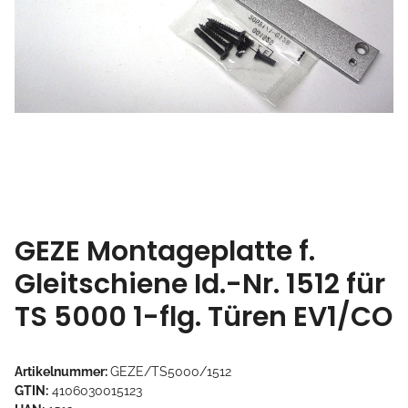
GEZE Montageplatte f.
Gleitschiene Id.-Nr. 1512 für
TS 5000 1-flg. Türen EV1/CO
Artikelnummer:
GEZE/TS5000/1512
GTIN:
4106030015123