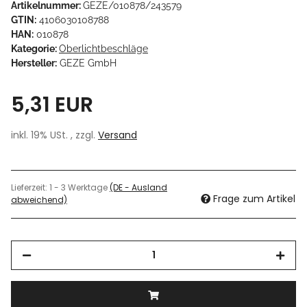
Artikelnummer:
GEZE/010878/243579
GTIN:
4106030108788
HAN:
010878
Kategorie:
Oberlichtbeschläge
Hersteller:
GEZE GmbH
5,31 EUR
inkl. 19% USt. , zzgl.
Versand
Lieferzeit:
1 - 3 Werktage
(DE - Ausland
Frage zum Artikel
abweichend)