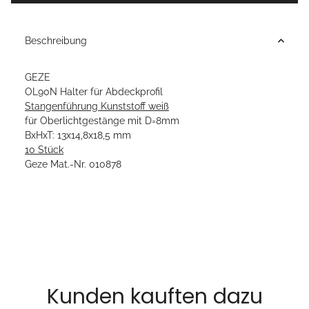
Beschreibung
GEZE
OL90N Halter für Abdeckprofil
Stangenführung Kunststoff weiß
für Oberlichtgestänge mit D=8mm
BxHxT: 13x14,8x18,5 mm
10 Stück
Geze Mat.-Nr. 010878
Kunden kauften dazu