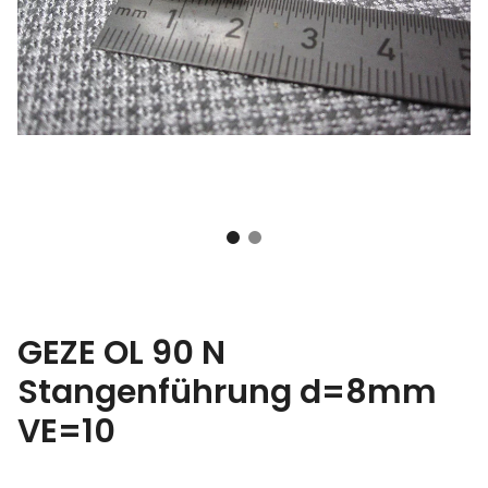
GEZE OL 90 N
Stangenführung d=8mm
VE=10