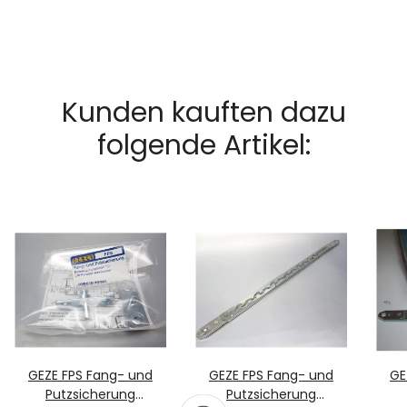
Kunden kauften dazu
folgende Artikel:
GEZE FPS Fang- und
GEZE FPS Fang- und
GE
Putzsicherung
Putzsicherung