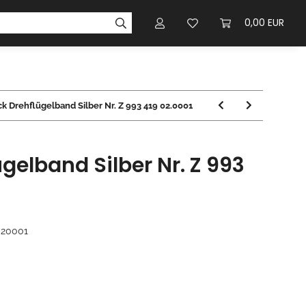
0,00 EUR
k Drehflügelband Silber Nr. Z 993 419 02.0001
gelband Silber Nr. Z 993
020001