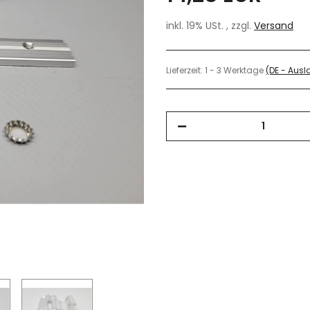
inkl. 19% USt. , zzgl.
Versand
Lieferzeit:
1 - 3 Werktage
(DE - Aus