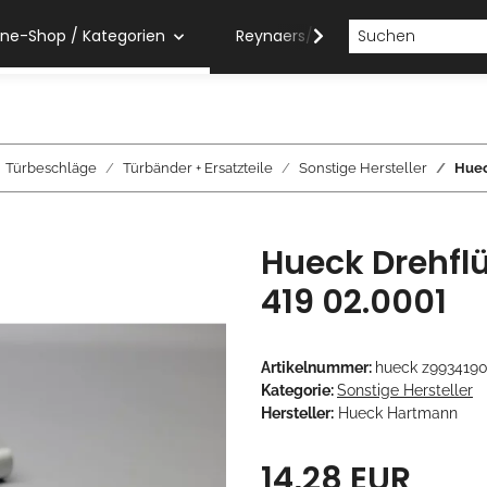
ine-Shop / Kategorien
Reynaers/Sobinco Verarbeiter
Türbeschläge
Türbänder + Ersatzteile
Sonstige Hersteller
Huec
Hueck Drehflü
419 02.0001
Artikelnummer:
hueck z993419
Kategorie:
Sonstige Hersteller
Hersteller:
Hueck Hartmann
14,28 EUR