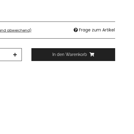
Frage zum Artikel
land abweichend)
In den Warenkorb