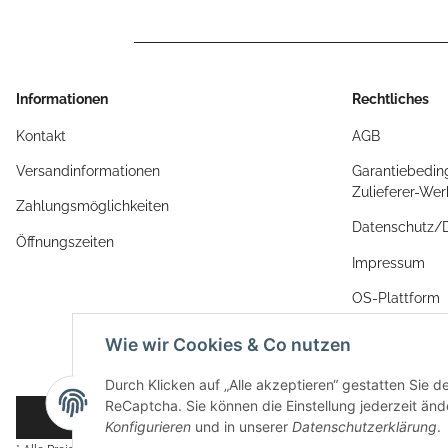
Informationen
Rechtliches
Kontakt
AGB
Versandinformationen
Garantiebedin
Zulieferer-We
Zahlungsmöglichkeiten
Datenschutz
Öffnungszeiten
Impressum
OS-Plattform
Widerrufsrech
Wie wir Cookies & Co nutzen
Durch Klicken auf „Alle akzeptieren“ gestatten Sie 
ReCaptcha. Sie können die Einstellung jederzeit ände
Vertrag widerrufen
Konfigurieren
und in unserer
Datenschutzerklärung
.