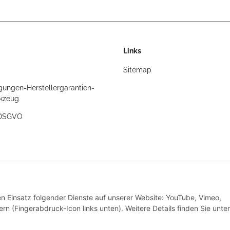
Links
Sitemap
gungen-Herstellergarantien-
rkzeug
/DSGVO
t
den Einsatz folgender Dienste auf unserer Website: YouTube, Vimeo,
rn (Fingerabdruck-Icon links unten). Weitere Details finden Sie unter