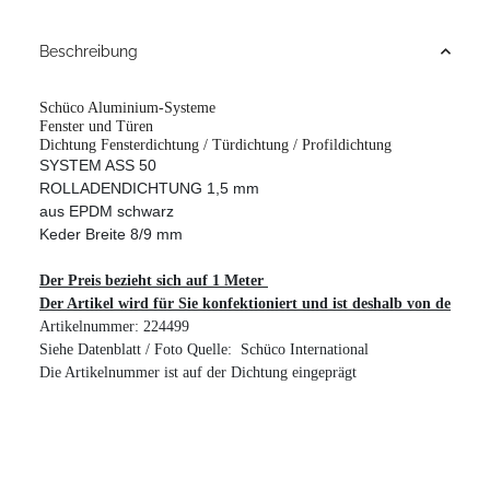
Beschreibung
Schüco Aluminium-Systeme
Fenster und Türen
Dichtung Fensterdichtung / Türdichtung / Profildichtung
SYSTEM ASS 50

ROLLADENDICHTUNG 1,5 mm
aus EPDM schwarz
Keder Breite 8/9 mm

Der Preis bezieht sich auf 1 Meter 
Der Artikel wird für Sie konfektioniert und ist deshalb von der R
Artikelnummer: 224499

Siehe Datenblatt / Foto Quelle:
Schüco International

Die Artikelnummer ist auf der Dichtung eingeprägt