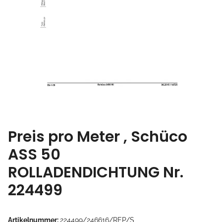
Preis pro Meter , Schüco
ASS 50
ROLLADENDICHTUNG Nr.
224499
Artikelnummer:
224499/246616/REP/S