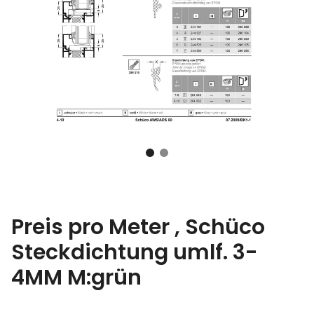
Preis pro Meter , Schüco
Steckdichtung umlf. 3-
4MM M:grün