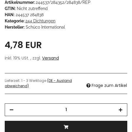
Artikelnummer:
244537/284352/284838/REP
GTIN:
Nicht zutreffend
HAN:
244537 284838
Kategorie:
244 Dichtungen
Hersteller:
Schüco International
4,78 EUR
inkl. 19% USt. , zzgl.
Versand
Lieferzeit:
1 - 3 Werktage
(DE - Ausland
Frage zum Artikel
abweichend)