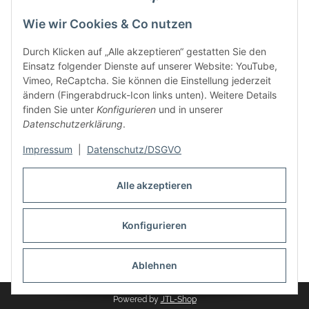
Wie wir Cookies & Co nutzen
Durch Klicken auf „Alle akzeptieren“ gestatten Sie den
Einsatz folgender Dienste auf unserer Website: YouTube,
Vimeo, ReCaptcha. Sie können die Einstellung jederzeit
ändern (Fingerabdruck-Icon links unten). Weitere Details
finden Sie unter
Konfigurieren
und in unserer
Informationen
Datenschutzerklärung
.
Rechtliches
Impressum
|
Datenschutz/DSGVO
Alle akzeptieren
Links
Konfigurieren
Vertrag widerrufen
* Alle Preise inkl. gesetzlicher USt., zzgl.
Versand
Ablehnen
Powered by
JTL-Shop