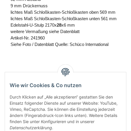
9 mm Drückernuss
lichtes Maß Schloßkasten-Schloßkasten oben 569 mm
lichtes Maß Schloßkasten-Schloßkasten unten 561 mm
Edelstahl-U-Stulp 2170x
28
x6 mm
weitere Vermaßung siehe Datenblatt
Artikel-Nr. 241960
Siehe Foto / Datenblatt Quelle: Schüco International
Wie wir Cookies & Co nutzen
Durch Klicken auf „Alle akzeptieren“ gestatten Sie den
Einsatz folgender Dienste auf unserer Website: YouTube,
Vimeo, ReCaptcha. Sie können die Einstellung jederzeit
ändern (Fingerabdruck-Icon links unten). Weitere Details
finden Sie unter
Konfigurieren
und in unserer
Informationen
Datenschutzerklärung
.