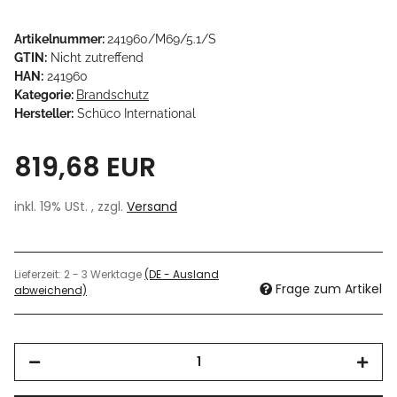
Artikelnummer:
241960/M69/5.1/S
GTIN:
Nicht zutreffend
HAN:
241960
Kategorie:
Brandschutz
Hersteller:
Schüco International
819,68 EUR
inkl. 19% USt. , zzgl.
Versand
Lieferzeit:
2 - 3 Werktage
(DE - Ausland
Frage zum Artikel
abweichend)