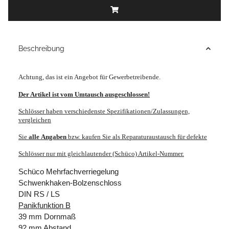
Beschreibung
Achtung, das ist ein Angebot für Gewerbetreibende.
Der Artikel ist vom Umtausch ausgeschlossen!
Schlösser haben verschiedenste Spezifikationen/Zulassungen,
vergleichen
Sie
alle
Angaben
bzw. kaufen Sie als Reparaturaustausch für defekte
Schlösser nur mit gleichlautender (Schüco) Artikel-Nummer.
Schüco Mehrfachverriegelung
Schwenkhaken-Bolzenschloss
DIN RS / LS
Panikfunktion B
39 mm Dornmaß
92 mm Abstand