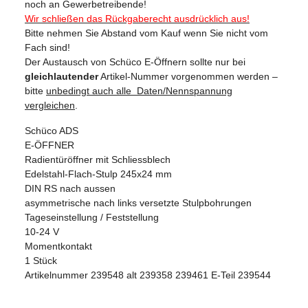
noch an Gewerbetreibende!
Wir schließen das Rückgaberecht
ausdrücklich aus!
Bitte nehmen Sie Abstand vom Kauf wenn Sie nicht vom
Fach sind!
Der Austausch von Schüco E-Öffnern sollte nur bei
gleichlautender
Artikel-Nummer vorgenommen werden –
bitte
unbedingt auch alle
Daten/Nennspannung
vergleichen
.
Schüco ADS
E-ÖFFNER
Radientüröffner mit Schliessblech
Edelstahl-Flach-Stulp 245x24 mm
DIN RS nach aussen
asymmetrische nach links versetzte Stulpbohrungen
Tageseinstellung / Feststellung
10-24 V
Momentkontakt
1 Stück
Artikelnummer 239548 alt 239358 239461 E-Teil 239544