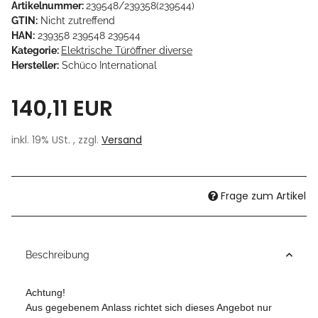
Artikelnummer:
239548/239358(239544)
GTIN:
Nicht zutreffend
HAN:
239358 239548 239544
Kategorie:
Elektrische Türöffner diverse
Hersteller:
Schüco International
140,11 EUR
inkl. 19% USt. , zzgl.
Versand
Frage zum Artikel
Beschreibung
Achtung!
Aus gegebenem Anlass richtet sich dieses Angebot nur