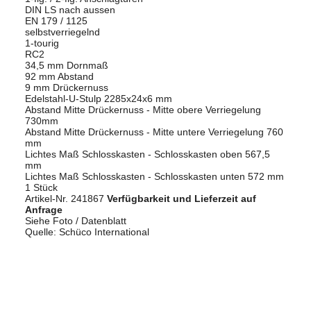
DIN LS nach aussen
EN 179 / 1125
selbstverriegelnd
1-tourig
RC2
34,5 mm Dornmaß
92 mm Abstand
9 mm Drückernuss
Edelstahl-U-Stulp 2285x24x6 mm
Abstand Mitte Drückernuss - Mitte obere Verriegelung
730mm
Abstand Mitte Drückernuss - Mitte untere Verriegelung 760
mm
Lichtes Maß Schlosskasten - Schlosskasten oben 567,5
mm
Lichtes Maß Schlosskasten - Schlosskasten unten 572 mm
1 Stück
Artikel-Nr. 241867
Verfügbarkeit und Lieferzeit auf
Anfrage
Siehe Foto / Datenblatt
Quelle: Schüco International