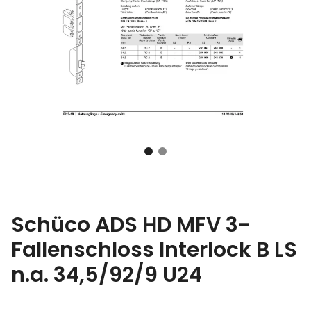
Schüco ADS HD MFV 3-
Fallenschloss Interlock B LS
n.a. 34,5/92/9 U24