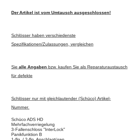
Der Artikel ist vom Umtausch ausgeschlossen!
Schlösser haben verschiedenste
Spezifikationen/Zulassungen, vergleichen
Sie
alle
Angaben
bzw. kaufen Sie als Reparaturaustausch
für defekte
Schlösser nur mit gleichlautender (Schüco) Artikel-
Nummer.
Schüco ADS HD
Mehrfachverriegelung
3-Fallenschloss "InterLock"
Panikfunktion B
1-flg. / 2-flg. Anschlagtüren