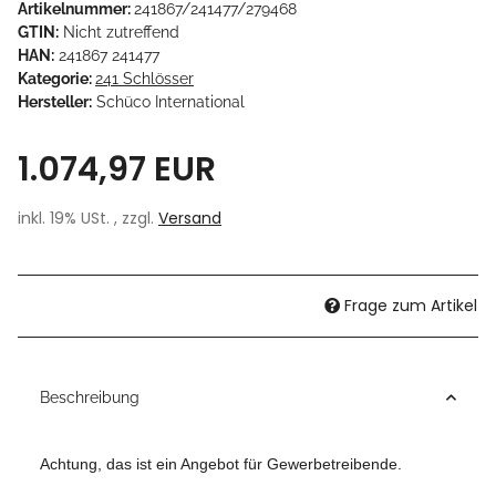
Artikelnummer:
241867/241477/279468
GTIN:
Nicht zutreffend
HAN:
241867 241477
Kategorie:
241 Schlösser
Hersteller:
Schüco International
1.074,97 EUR
inkl. 19% USt. , zzgl.
Versand
Frage zum Artikel
Beschreibung
Achtung, das ist ein Angebot für Gewerbetreibende.