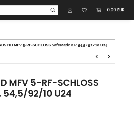
0,00 EUR
ADS HD MFV 5-RF-SCHLOSS SafeMatic o.P. 54,5/92/10 U24
HD MFV 5-RF-SCHLOSS
. 54,5/92/10 U24