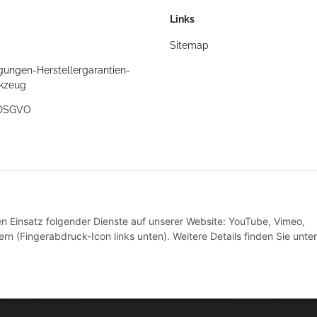
Links
Sitemap
gungen-Herstellergarantien-
rkzeug
/DSGVO
t
den Einsatz folgender Dienste auf unserer Website: YouTube, Vimeo,
rn (Fingerabdruck-Icon links unten). Weitere Details finden Sie unter