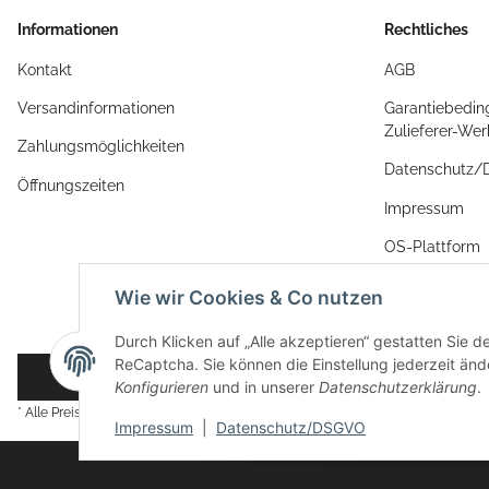
Informationen
Rechtliches
Kontakt
AGB
Versandinformationen
Garantiebedin
Zulieferer-We
Zahlungsmöglichkeiten
Datenschutz
Öffnungszeiten
Impressum
OS-Plattform
Widerrufsrech
Wie wir Cookies & Co nutzen
Durch Klicken auf „Alle akzeptieren“ gestatten Sie 
ReCaptcha. Sie können die Einstellung jederzeit ände
Vertrag widerrufen
Konfigurieren
und in unserer
Datenschutzerklärung
.
* Alle Preise inkl. gesetzlicher USt., zzgl.
Versand
Impressum
|
Datenschutz/DSGVO