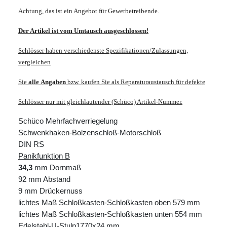
Achtung, das ist ein Angebot für Gewerbetreibende.
Der Artikel ist vom Umtausch ausgeschlossen!
Schlösser haben verschiedenste Spezifikationen/Zulassungen,
vergleichen
Sie
alle
Angaben
bzw. kaufen Sie als Reparaturaustausch für defekte
Schlösser nur mit gleichlautender (Schüco) Artikel-Nummer.
Schüco Mehrfachverriegelung 
Schwenkhaken-Bolzenschloß-Motorschloß
Panikfunktion B
34,3
 mm Dornmaß

92 mm Abstand

9 mm Drückernuss

lichtes Maß Schloßkasten-Schloßkasten oben 579 mm

lichtes Maß Schloßkasten-Schloßkasten unten 554 mm

Edelstahl-U-Stulp1770x24 mm
