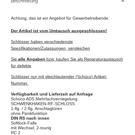
Beschreibung
Achtung, das ist ein Angebot für Gewerbetreibende.
Der Artikel ist vom Umtausch ausgeschlossen!
Schlösser haben verschiedenste
Spezifikationen/Zulassungen, vergleichen
Sie
alle
Angaben
bzw. kaufen Sie als Reparaturaustausch
für defekte
Schlösser nur mit gleichlautender (Schüco) Artikel-
Nummer.
Verfügbarkeit und Lieferzeit auf Anfrage
Schüco ADS Mehrfachverriegelung
SCHWENKHAKEN-RF-SCHLOSS
1-flg. / 2-flg. Anschlagtüren
ohne Panikfunktion
DIN RS nach innen
Softlock-Falle
mit Wechsel, 2-tourig
RC 2