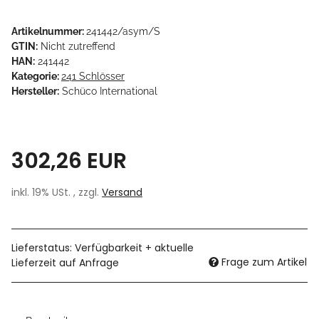
Artikelnummer:
241442/asym/S
GTIN:
Nicht zutreffend
HAN:
241442
Kategorie:
241 Schlösser
Hersteller:
Schüco International
302,26 EUR
inkl. 19% USt. , zzgl.
Versand
Lieferstatus: Verfügbarkeit + aktuelle
Frage zum Artikel
Lieferzeit auf Anfrage