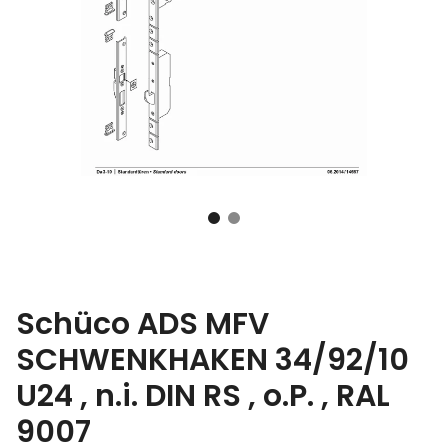
Schüco ADS MFV
SCHWENKHAKEN 34/92/10
U24 , n.i. DIN RS , o.P. , RAL
9007