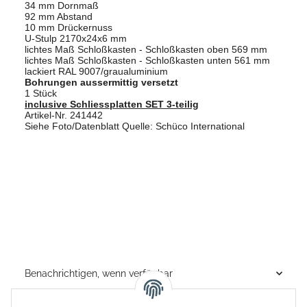
34 mm Dornmaß
92 mm Abstand
10 mm Drückernuss
U-Stulp 2170x24x6 mm
lichtes Maß Schloßkasten - Schloßkasten oben 569 mm
lichtes Maß Schloßkasten - Schloßkasten unten 561 mm
lackiert RAL 9007/graualuminium
Bohrungen aussermittig versetzt
1 Stück
inclusive Schliessplatten SET 3-teilig
Artikel-Nr. 241442
Siehe Foto/Datenblatt Quelle: Schüco International
Benachrichtigen, wenn verfügbar