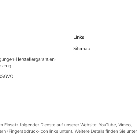
Links
Sitemap
gungen-Herstellergarantien-
rkzeug
/DSGVO
t
den Einsatz folgender Dienste auf unserer Website: YouTube, Vimeo,
rn (Fingerabdruck-Icon links unten). Weitere Details finden Sie unter