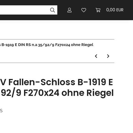
0,00 EUR
 B-1919 E DIN RS n.a 35/92/9 F270x24 ohne Riegel
 Fallen-Schloss B-1919 E
/92/9 F270x24 ohne Riegel
/S