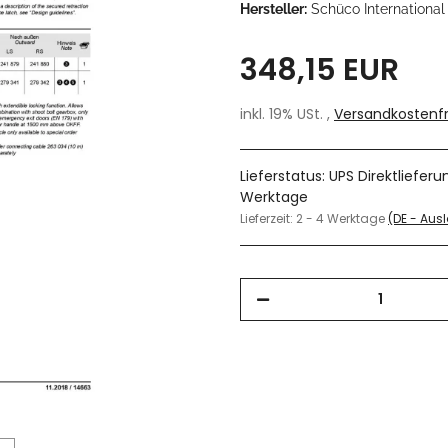
Hersteller:
Schüco International
348,15 EUR
inkl. 19% USt. ,
Versandkostenfr
Lieferstatus: UPS Direktliefer
Werktage
Lieferzeit:
2 - 4 Werktage
(DE - Au