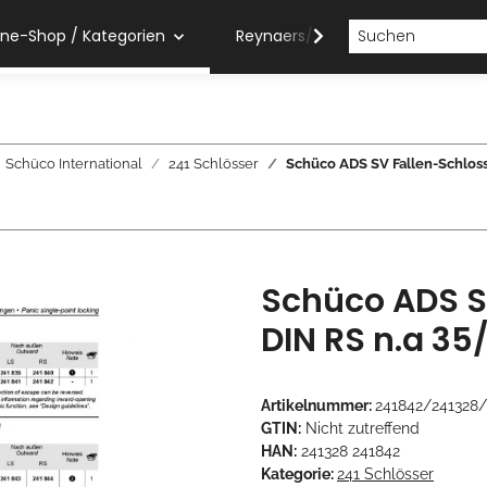
ine-Shop / Kategorien
Reynaers/Sobinco Verarbeiter
Schüco International
241 Schlösser
Schüco ADS SV Fallen-Schloss
Schüco ADS SV
DIN RS n.a 35
Artikelnummer:
241842/241328
GTIN:
Nicht zutreffend
HAN:
241328 241842
Kategorie:
241 Schlösser