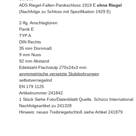
ADS Riegel-Fallen-Panikschloss 1919 E
ohne Riegel
(Nachfolge zu Schloss mit Spezifikation 1929 E)
2-flg. Anschlagtüren
Panik E
TYP A
DIN Rechts
35 mm Dornmaß
9 mm Nuss
92 mm Abstand
Edelstahl-Flachstulp 270x24x3 mm
asymmetrische
versetzte Stulpbohrungen
selbstverriegelnd
EN 179 1125
Artikelnummer 241842
1 Stück Siehe Foto/Datenblattt Quelle. Schüco International
Nachfolgeartikel zu 241328
Hinweis: neues Treibriegelschloß siehe Artikel 241879