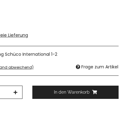
eie Lieferung
ung Schüco International 1-2
Frage zum Artikel
sland abweichend)
In den Warenkorb