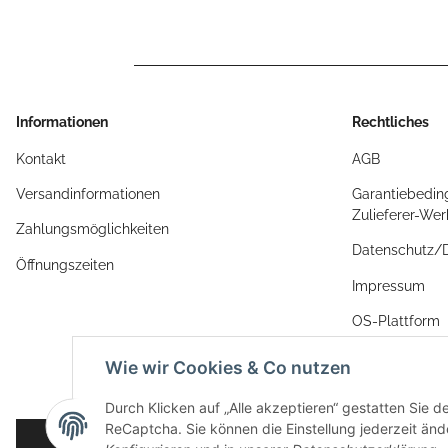
Informationen
Rechtliches
Kontakt
AGB
Versandinformationen
Garantiebedin
Zulieferer-We
Zahlungsmöglichkeiten
Datenschutz
Öffnungszeiten
Impressum
OS-Plattform
Widerrufsrech
Wie wir Cookies & Co nutzen
Durch Klicken auf „Alle akzeptieren“ gestatten Sie 
ReCaptcha. Sie können die Einstellung jederzeit ände
Vertrag widerrufen