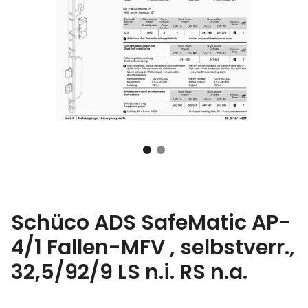
Schüco ADS SafeMatic AP-
4/1 Fallen-MFV , selbstverr.,
32,5/92/9 LS n.i. RS n.a.