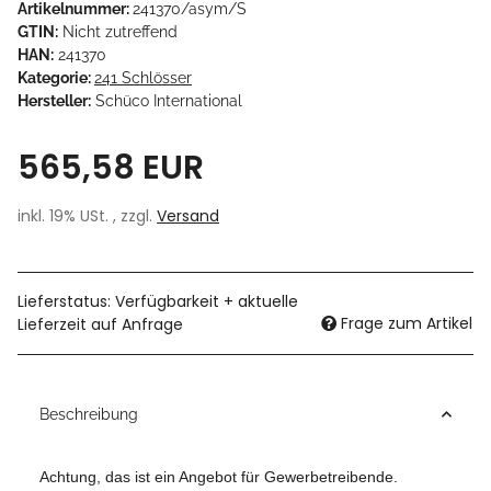
Artikelnummer:
241370/asym/S
GTIN:
Nicht zutreffend
HAN:
241370
Kategorie:
241 Schlösser
Hersteller:
Schüco International
565,58 EUR
inkl. 19% USt. , zzgl.
Versand
Lieferstatus: Verfügbarkeit + aktuelle
Frage zum Artikel
Lieferzeit auf Anfrage
Beschreibung
Achtung, das ist ein Angebot für Gewerbetreibende.