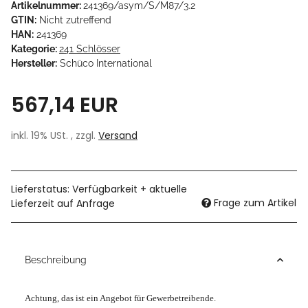
Artikelnummer:
241369/asym/S/M87/3.2
GTIN:
Nicht zutreffend
HAN:
241369
Kategorie:
241 Schlösser
Hersteller:
Schüco International
567,14 EUR
inkl. 19% USt. , zzgl.
Versand
Lieferstatus: Verfügbarkeit + aktuelle
Frage zum Artikel
Lieferzeit auf Anfrage
Beschreibung
Achtung, das ist ein Angebot für Gewerbetreibende.