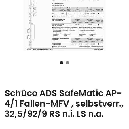
Schüco ADS SafeMatic AP-
4/1 Fallen-MFV , selbstverr.,
32,5/92/9 RS n.i. LS n.a.