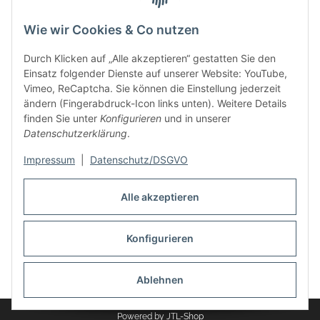
Wie wir Cookies & Co nutzen
Durch Klicken auf „Alle akzeptieren“ gestatten Sie den
Einsatz folgender Dienste auf unserer Website: YouTube,
Vimeo, ReCaptcha. Sie können die Einstellung jederzeit
ändern (Fingerabdruck-Icon links unten). Weitere Details
finden Sie unter
Konfigurieren
und in unserer
Informationen
Datenschutzerklärung
.
Impressum
|
Datenschutz/DSGVO
Rechtliches
Alle akzeptieren
Links
Konfigurieren
Vertrag widerrufen
Ablehnen
* Alle Preise inkl. gesetzlicher USt., zzgl.
Versand
Powered by
JTL-Shop