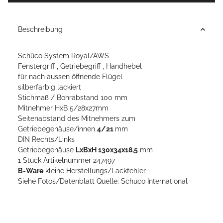
Beschreibung
Schüco System Royal/AWS
Fenstergriff , Getriebegriff , Handhebel
für nach aussen öffnende Flügel
silberfarbig lackiert
Stichmaß / Bohrabstand 100 mm
Mitnehmer HxB 5/28x27mm
Seitenabstand des Mitnehmers zum
Getriebegehäuse/innen
4/21
mm
DIN Rechts/Links
Getriebegehäuse
LxBxH 130x34x18,5
mm
1 Stück Artikelnummer 247497
B-Ware
kleine Herstellungs/Lackfehler
Siehe Fotos/Datenblatt Quelle: Schüco International