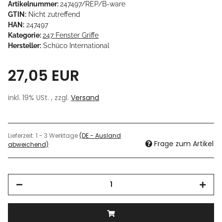
Artikelnummer:
247497/REP/B-ware
GTIN:
Nicht zutreffend
HAN:
247497
Kategorie:
247 Fenster Griffe
Hersteller:
Schüco International
27,05 EUR
inkl. 19% USt. , zzgl.
Versand
Lieferzeit:
1 - 3 Werktage
(DE - Ausland
Frage zum Artikel
abweichend)