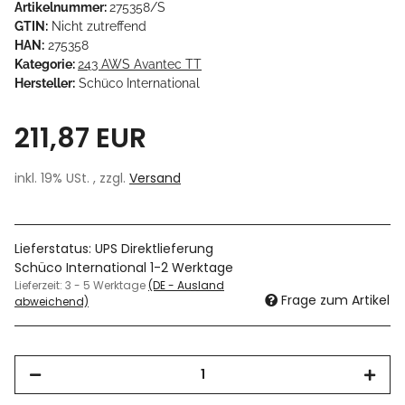
Artikelnummer:
275358/S
GTIN:
Nicht zutreffend
HAN:
275358
Kategorie:
243 AWS Avantec TT
Hersteller:
Schüco International
211,87 EUR
inkl. 19% USt. , zzgl.
Versand
Lieferstatus: UPS Direktlieferung
Schüco International 1-2 Werktage
Lieferzeit:
3 - 5 Werktage
(DE - Ausland
Frage zum Artikel
abweichend)