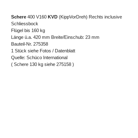
Schere
400 V160
KVD
(KippVorDreh) Rechts inclusive
Schliessbock
Flügel bis 160 kg
Länge ü.a. 420 mm Breite/Einschub: 23 mm
Bauteil-Nr. 275358
1 Stück siehe Fotos / Datenblatt
Quelle: Schüco International
( Schere 130 kg siehe 275158 )