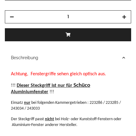
Beschreibung
Achtung,
Fenstergriffe sehen gleich optisch aus.
Schüco
!!!
Dieser Steckgriff ist nur für
Aluminiumfenster
!!!
Einsatz
nur
bei folgenden Kammergetrieben : 223286 / 223285 /
243034 / 243033
Der Steckgriff passt
nicht
bei Holz- oder Kunststoff-Fenstern oder
Aluminium-Fenster anderer Hersteller.