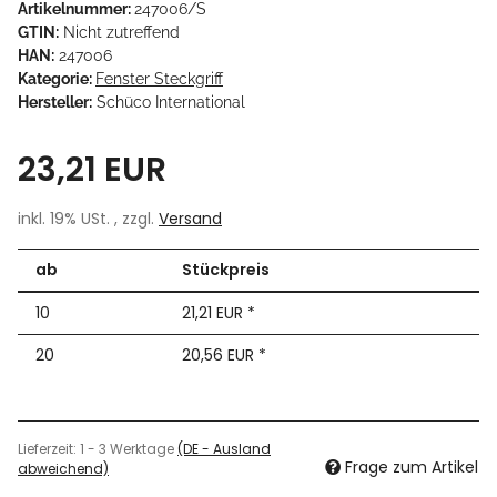
Artikelnummer:
247006/S
GTIN:
Nicht zutreffend
HAN:
247006
Kategorie:
Fenster Steckgriff
Hersteller:
Schüco International
23,21 EUR
inkl. 19% USt. , zzgl.
Versand
ab
Stückpreis
10
21,21 EUR
*
20
20,56 EUR
*
Lieferzeit:
1 - 3 Werktage
(DE - Ausland
Frage zum Artikel
abweichend)