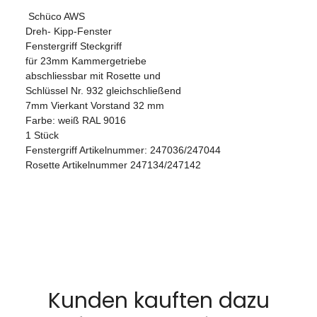
Schüco AWS
Dreh- Kipp-Fenster
Fenstergriff Steckgriff
für 23mm Kammergetriebe
abschliessbar mit Rosette und
Schlüssel Nr. 932 gleichschließend
7mm Vierkant Vorstand 32 mm
Farbe: weiß RAL 9016
1 Stück
Fenstergriff Artikelnummer: 247036/247044
Rosette Artikelnummer 247134/247142
Kunden kauften dazu