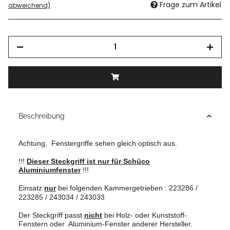
Frage zum Artikel
abweichend)
Beschreibung
Achtung,
Fenstergriffe sehen gleich optisch aus.
!!!
Dieser Steckgriff ist nur für
Schüco
Aluminiumfenster
!!!
Einsatz
nur
bei folgenden Kammergetrieben : 223286 /
223285 / 243034 / 243033
Der Steckgriff passt
nicht
bei Holz- oder Kunststoff-
Fenstern oder
Aluminium-Fenster anderer Hersteller.