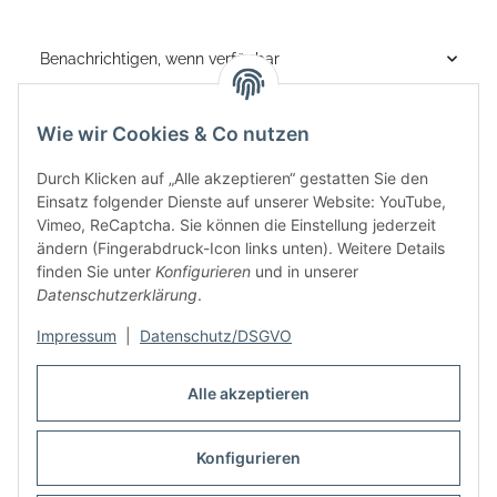
Benachrichtigen, wenn verfügbar
Wie wir Cookies & Co nutzen
Durch Klicken auf „Alle akzeptieren“ gestatten Sie den
Einsatz folgender Dienste auf unserer Website: YouTube,
Vimeo, ReCaptcha. Sie können die Einstellung jederzeit
ändern (Fingerabdruck-Icon links unten). Weitere Details
finden Sie unter
Konfigurieren
und in unserer
Informationen
Datenschutzerklärung
.
Rechtliches
Impressum
|
Datenschutz/DSGVO
Alle akzeptieren
Links
Konfigurieren
Vertrag widerrufen