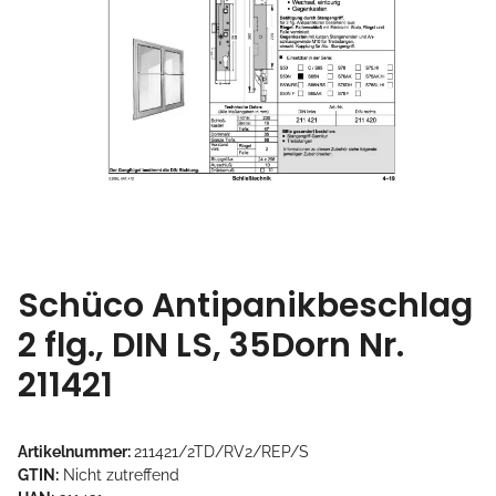
Schüco Antipanikbeschlag
2 flg., DIN LS, 35Dorn Nr.
211421
Artikelnummer:
211421/2TD/RV2/REP/S
GTIN:
Nicht zutreffend