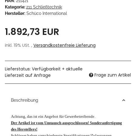
HAN:
211421
Kategorie:
211 Schließtechnik
Hersteller:
Schüco International
1.892,73 EUR
inkl. 19% USt. ,
Versandkostenfreie Lieferung
Lieferstatus: Verfügbarkeit + aktuelle
Frage zum Artikel
Lieferzeit auf Anfrage
Beschreibung
Achtung, das ist ein Angebot für Gewerbetreibende.
Der Artikel ist vom Umtausch ausgeschlossen! Sonderanfertigung
des Herstellers!
Schlösser haben verschiedenste Spezifikationen/Zulassungen,