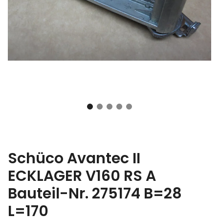
Schüco Avantec II
ECKLAGER V160 RS A
Bauteil-Nr. 275174 B=28
L=170