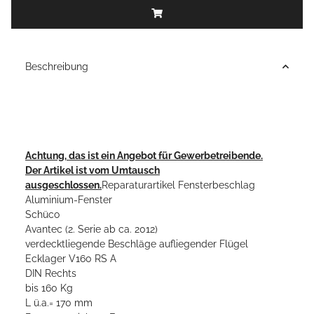
Beschreibung
Achtung, das ist ein Angebot für Gewerbetreibende.
Der Artikel ist vom Umtausch
ausgeschlossen.
Reparaturartikel Fensterbeschlag
Aluminium-Fenster
Schüco
Avantec (2. Serie ab ca. 2012)
verdecktliegende Beschläge aufliegender Flügel
Ecklager V160 RS A
DIN Rechts
bis 160 Kg
L ü.a.= 170 mm