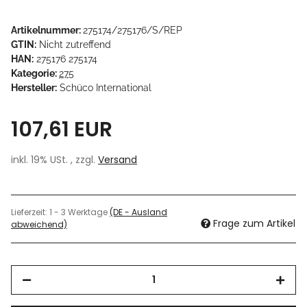
Artikelnummer:
275174/275176/S/REP
GTIN:
Nicht zutreffend
HAN:
275176 275174
Kategorie:
275
Hersteller:
Schüco International
107,61 EUR
inkl. 19% USt. , zzgl.
Versand
Lieferzeit:
1 - 3 Werktage
(DE - Ausland
Frage zum Artikel
abweichend)