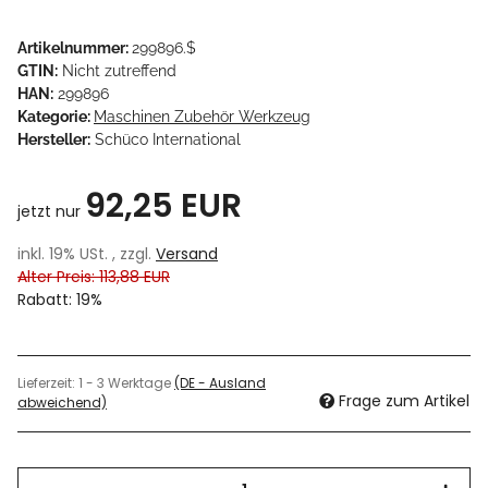
Artikelnummer:
299896.$
GTIN:
Nicht zutreffend
HAN:
299896
Kategorie:
Maschinen Zubehör Werkzeug
Hersteller:
Schüco International
92,25 EUR
jetzt nur
inkl. 19% USt. , zzgl.
Versand
Alter Preis: 113,88 EUR
Rabatt:
19%
Lieferzeit:
1 - 3 Werktage
(DE - Ausland
Frage zum Artikel
abweichend)