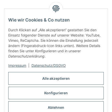
Wie wir Cookies & Co nutzen
Durch Klicken auf „Alle akzeptieren“ gestatten Sie den
Einsatz folgender Dienste auf unserer Website: YouTube,
Vimeo, ReCaptcha. Sie können die Einstellung jederzeit
ändern (Fingerabdruck-Icon links unten). Weitere Details
finden Sie unter
Konfigurieren
und in unserer
Informationen
Datenschutzerklärung
.
Rechtliches
Impressum
|
Datenschutz/DSGVO
Alle akzeptieren
Links
Konfigurieren
Vertrag widerrufen
* Alle Preise inkl. gesetzlicher USt., zzgl.
Versand
Ablehnen