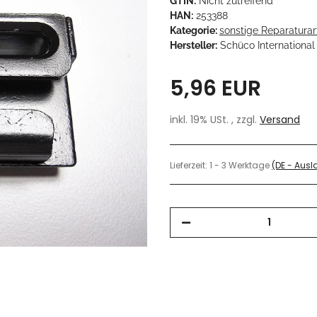
GTIN:
Nicht zutreffend
HAN:
253388
Kategorie:
sonstige Reparaturart
Hersteller:
Schüco International
5,96 EUR
inkl. 19% USt. , zzgl.
Versand
Lieferzeit:
1 - 3 Werktage
(DE - Aus