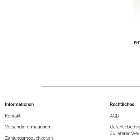
EN
Nr
Informationen
Rechtliches
Kontakt
AGB
Versandinformationen
Garantiebedin
Zulieferer-We
Zahlungsmöglichkeiten