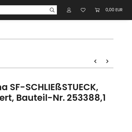
0,00 EUR
na SF-SCHLIEßSTUECK,
ert, Bauteil-Nr. 253388,1