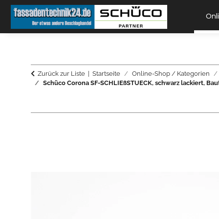
Onl
Zurück zur Liste
Startseite
Online-Shop / Kategorien
Schüco Corona SF-SCHLIEßSTUECK, schwarz lackiert, Baute