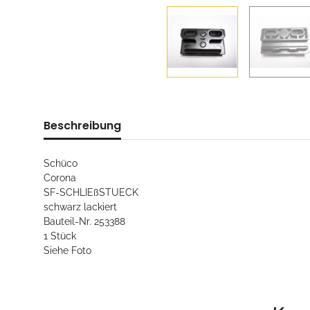
Beschreibung
Schüco
Corona
SF-SCHLIEßSTUECK
schwarz lackiert
Bauteil-Nr. 253388
1 Stück
Siehe Foto