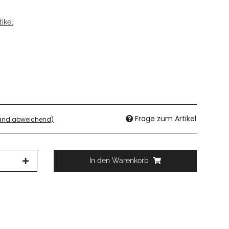
ikel
Frage zum Artikel
land abweichend)
In den Warenkorb