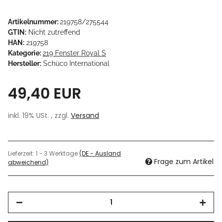
Artikelnummer:
219758/275544
GTIN:
Nicht zutreffend
HAN:
219758
Kategorie:
219 Fenster Royal S
Hersteller:
Schüco International
49,40 EUR
inkl. 19% USt. , zzgl.
Versand
Lieferzeit:
1 - 3 Werktage
(DE - Ausland
Frage zum Artikel
abweichend)