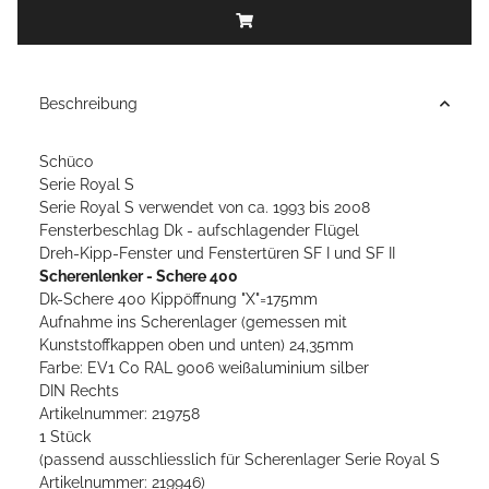
Beschreibung
Schüco
Serie Royal S
Serie Royal S verwendet von ca. 1993 bis 2008
Fensterbeschlag Dk - aufschlagender Flügel
Dreh-Kipp-Fenster und Fenstertüren SF I und SF II
Scherenlenker - Schere 400
Dk-Schere 400 Kippöffnung "X"=175mm
Aufnahme ins Scherenlager (gemessen mit
Kunststoffkappen oben und unten) 24,35mm
Farbe: EV1 C0 RAL 9006 weißaluminium silber
DIN Rechts
Artikelnummer: 219758
1 Stück
(passend ausschliesslich für Scherenlager Serie Royal S
Artikelnummer: 219946)