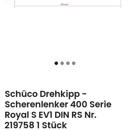
Schüco Drehkipp -
Scherenlenker 400 Serie
Royal S EV1 DIN RS Nr.
219758 1 Stück