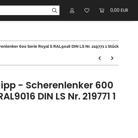
0,00 EUR
enlenker 600 Serie Royal S RAL9016 DIN LS Nr. 219771 1 Stück
ipp - Scherenlenker 600
RAL9016 DIN LS Nr. 219771 1