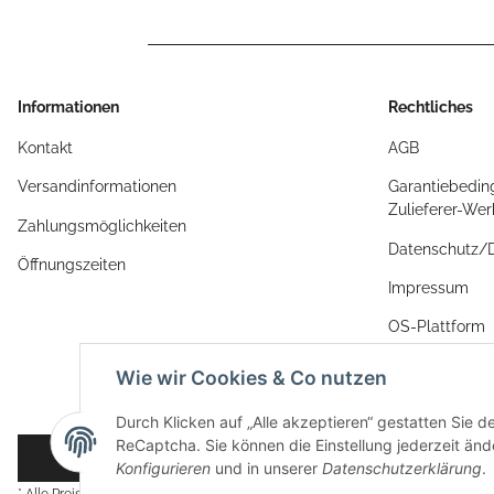
Informationen
Rechtliches
Kontakt
AGB
Versandinformationen
Garantiebedin
Zulieferer-We
Zahlungsmöglichkeiten
Datenschutz
Öffnungszeiten
Impressum
OS-Plattform
Widerrufsrech
Wie wir Cookies & Co nutzen
Durch Klicken auf „Alle akzeptieren“ gestatten Sie 
ReCaptcha. Sie können die Einstellung jederzeit ände
Vertrag widerrufen
Konfigurieren
und in unserer
Datenschutzerklärung
.
* Alle Preise inkl. gesetzlicher USt., zzgl.
Versand