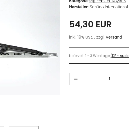
Kategorie:
219 Fenster Royal S
Hersteller:
Schüco International
54,30 EUR
inkl. 19% USt. , zzgl.
Versand
Lieferzeit:
1 - 3 Werktage
(DE - Aus