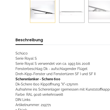
Beschreibung
Schüco
Serie Royal S
Serie Royal S verwendet von ca. 1993 bis 2008
Fensterbeschlag Dk - aufschlagender Flügel
Dreh-Kipp-Fenster und Fenstertüren SF I und SF II
Scherenlenker - Schere 600
Dk-Schere 600 Kippöffnung "X"=175mm
Aufnahme ins Scherenlager (gemessen mit Kunststoffkap
Farbe: RAL 9016 verkehrsweiß
DIN Links
Artikelnummer: 219771
1 Stück