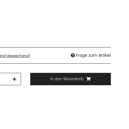
Frage zum Artikel
land abweichend)
In den Warenkorb