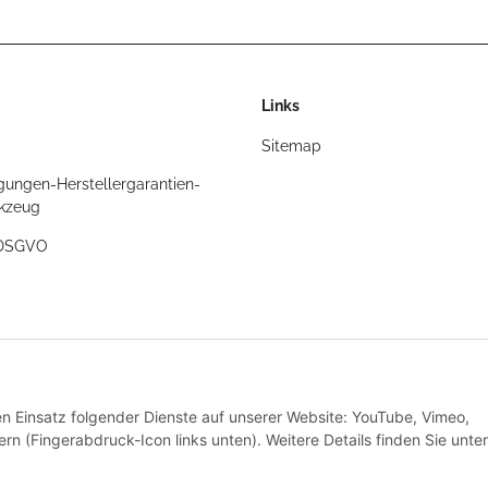
Links
Sitemap
gungen-Herstellergarantien-
rkzeug
/DSGVO
t
den Einsatz folgender Dienste auf unserer Website: YouTube, Vimeo,
rn (Fingerabdruck-Icon links unten). Weitere Details finden Sie unter