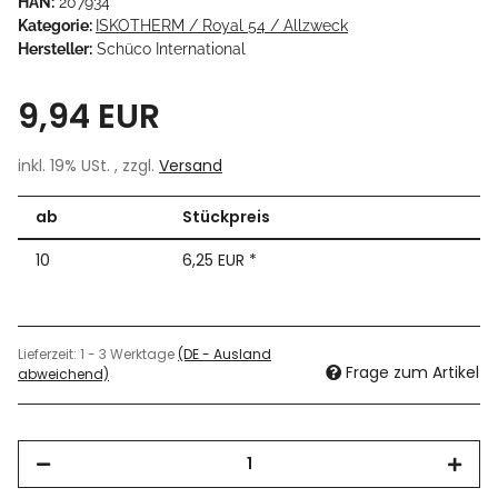
HAN:
207934
Kategorie:
ISKOTHERM / Royal 54 / Allzweck
Hersteller:
Schüco International
9,94 EUR
inkl. 19% USt. , zzgl.
Versand
ab
Stückpreis
10
6,25 EUR
*
Lieferzeit:
1 - 3 Werktage
(DE - Ausland
Frage zum Artikel
abweichend)