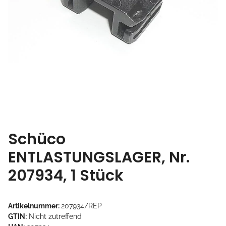
Schüco
ENTLASTUNGSLAGER, Nr.
207934, 1 Stück
Artikelnummer:
207934/REP
GTIN:
Nicht zutreffend