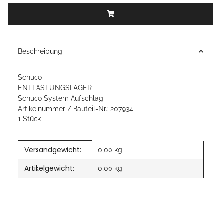
Beschreibung
Schüco
ENTLASTUNGSLAGER
Schüco System Aufschlag
Artikelnummer / Bauteil-Nr.: 207934
1 Stück
Versandgewicht:
Produkteigenschaft
Wert
0,00 kg
Artikelgewicht:
0,00
kg