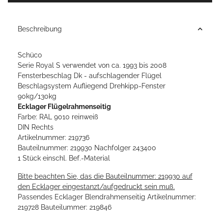
Beschreibung
Schüco
Serie Royal S verwendet von ca. 1993 bis 2008
Fensterbeschlag Dk - aufschlagender Flügel
Beschlagsystem Aufliegend Drehkipp-Fenster
90kg/130kg
Ecklager Flügelrahmenseitig
Farbe: RAL 9010 reinweiß
DIN Rechts
Artikelnummer: 219736
Bauteilnummer: 219930 Nachfolger 243400
1 Stück einschl. Bef.-Material
Bitte beachten Sie, das die Bauteilnummer: 219930 auf
den Ecklager eingestanzt/aufgedruckt sein muß.
Passendes Ecklager Blendrahmenseitig Artikelnummer:
219728 Bauteilummer: 219846