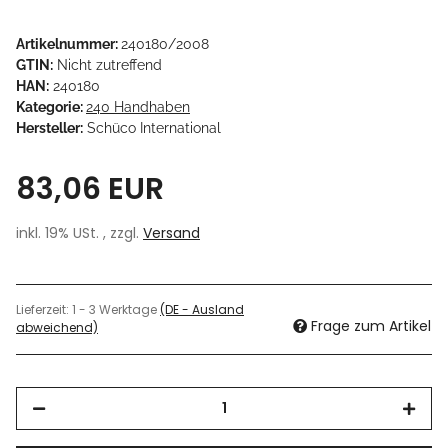
Artikelnummer:
240180/2008
GTIN:
Nicht zutreffend
HAN:
240180
Kategorie:
240 Handhaben
Hersteller:
Schüco International
83,06 EUR
inkl. 19% USt. , zzgl.
Versand
Lieferzeit:
1 - 3 Werktage
(DE - Ausland
Frage zum Artikel
abweichend)