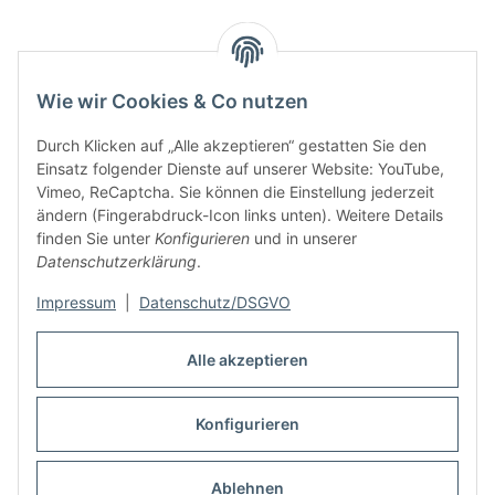
Wie wir Cookies & Co nutzen
Durch Klicken auf „Alle akzeptieren“ gestatten Sie den
Einsatz folgender Dienste auf unserer Website: YouTube,
Vimeo, ReCaptcha. Sie können die Einstellung jederzeit
ändern (Fingerabdruck-Icon links unten). Weitere Details
finden Sie unter
Konfigurieren
und in unserer
Informationen
Datenschutzerklärung
.
Rechtliches
Impressum
|
Datenschutz/DSGVO
Alle akzeptieren
Links
Konfigurieren
Vertrag widerrufen
* Alle Preise inkl. gesetzlicher USt., zzgl.
Versand
Ablehnen