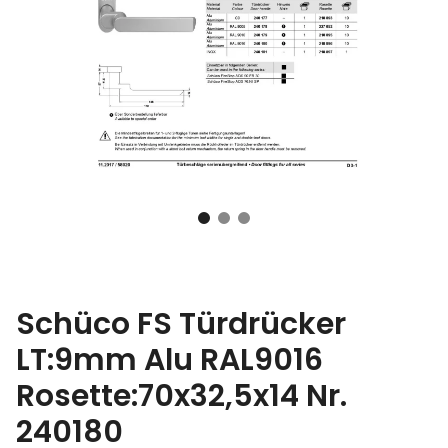
Schüco FS Türdrücker
LT:9mm Alu RAL9016
Rosette:70x32,5x14 Nr.
240180