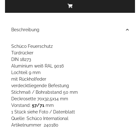
Beschreibung
Schüco Feuerschutz
Türdrücker
DIN 18273
Aluminium weiß RAL 9016
Lochteil 9 mm
mit Rückholfeder
verdecktliegende Befestung
Stichmaß / Bohrabstand 50 mm
Deckrosette 70x32,5x14 mm
Vorstand:
57/71
mm
1 Stück siehe Foto / Datenblatt
Quelle: Schüco International
Artikelnummer 240180