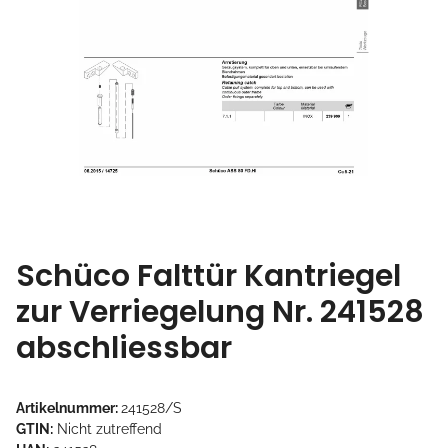
Schüco Falttür Kantriegel
zur Verriegelung Nr. 241528
abschliessbar
Artikelnummer:
241528/S
GTIN:
Nicht zutreffend