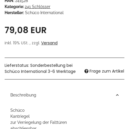
HAN:
241528
Kategorie:
241 Schlösser
Hersteller:
Schüco International
79,08 EUR
inkl. 19% USt. , zzgl.
Versand
Lieferstatus: Sonderbestellung bei
Frage zum Artikel
Schüco International 3-6 Werktage
Beschreibung
Schüco
Kantriegel
zur Verriegelung der Falttüren
abschliessbar