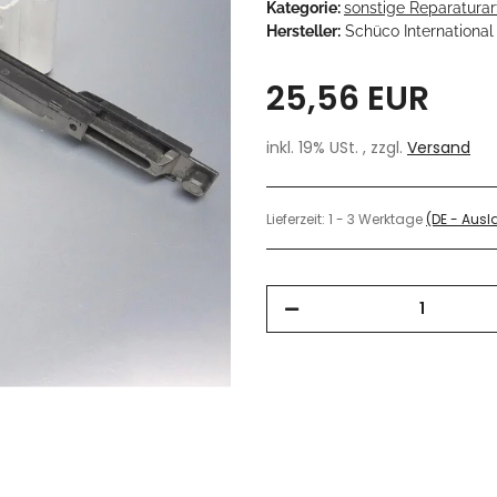
Kategorie:
sonstige Reparaturart
Hersteller:
Schüco International
25,56 EUR
inkl. 19% USt. , zzgl.
Versand
Lieferzeit:
1 - 3 Werktage
(DE - Aus