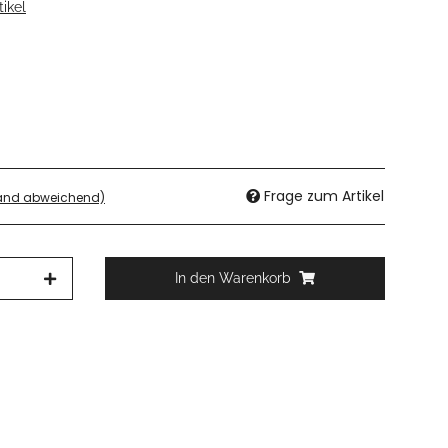
ikel
Frage zum Artikel
land abweichend)
In den Warenkorb