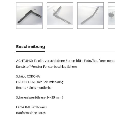
Beschreibung
ACHTUNG: Es gibt verschiedene Serien bitte Foto/Bauform gena
Kunststoff-Fenster Fensterbeschlag Schere
Schüco CORONA
DREHSCHERE
mit Eckumlenkung
Rechts / Links montierbar
Scherenlagerführung
H=55 mm !
Farbe RAL 9016 weiß
Bauform siehe Fotos