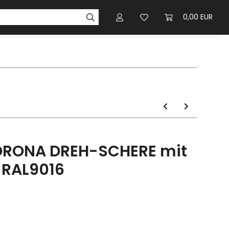
0,00 EUR
ORONA DREH-SCHERE mit
 RAL9016