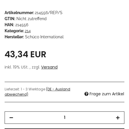
Artikelnummer:
214556/REP/S
GTIN:
Nicht zutreffend
HAN:
214556
Kategorie:
214
Hersteller:
Schüco International
43,34 EUR
inkl. 19% USt. , zzgl.
Versand
Lieferzeit:
1 - 3 Werktage
(DE - Ausland
Frage zum Artikel
abweichend)