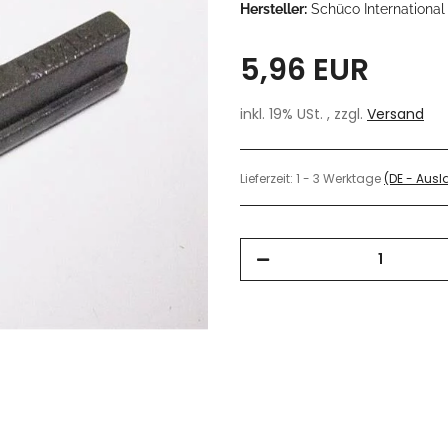
Hersteller:
Schüco International
5,96 EUR
inkl. 19% USt. , zzgl.
Versand
Lieferzeit:
1 - 3 Werktage
(DE - Aus