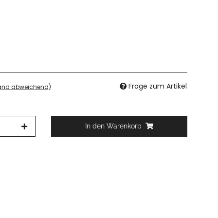
Frage zum Artikel
land abweichend)
In den Warenkorb