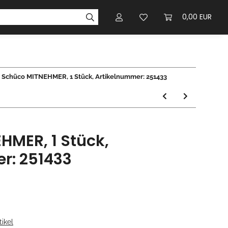
0,00 EUR
Schüco MITNEHMER, 1 Stück, Artikelnummer: 251433
HMER, 1 Stück,
r: 251433
ikel