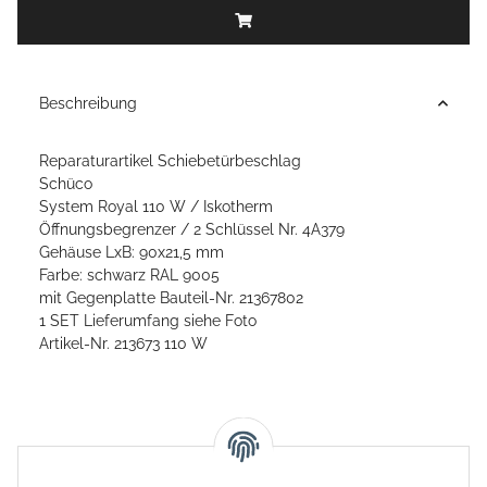
Beschreibung
Reparaturartikel Schiebetürbeschlag
Schüco
System Royal 110 W / Iskotherm
Öffnungsbegrenzer / 2 Schlüssel Nr. 4A379
Gehäuse LxB: 90x21,5 mm
Farbe: schwarz RAL 9005
mit Gegenplatte Bauteil-Nr. 21367802
1 SET Lieferumfang siehe Foto
Artikel-Nr. 213673 110 W