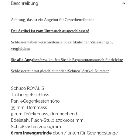
Beschreibung
Achtung, das ist ein Angebot für Gewerbetreibende.
Der Artikel ist vom Umtausch ausgeschlossen!
Schlösser haben verschiedenste Spezifikationen/Zulassungen,
vergleichen
Sie
alle
Angaben
bzw. kaufen Sie als Reparaturaustausch für defekte
Schlösser nur mit gleichlautender (Schüco) Artikel-Nummer.
Schüco ROYAL S
Treibriegelsschloss
Panik-Gegenkasten 1890
35 mm Dornmass
9 mm Drückernuss, durchgehend
Edelstahl Flach-Stulp 270x40x4 mm
Schloßkasten 200x47mm
8 mm Innengewinde
oben / unten für Gewindestange