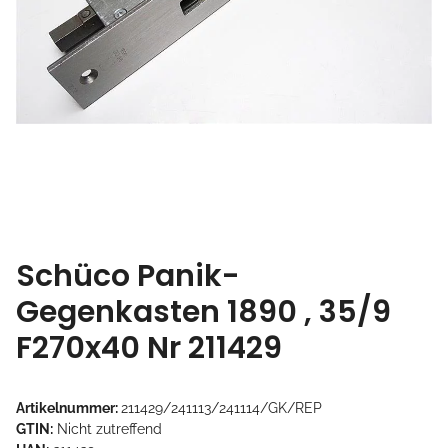
Schüco Panik-
Gegenkasten 1890 , 35/9
F270x40 Nr 211429
Artikelnummer:
211429/241113/241114/GK/REP
GTIN:
Nicht zutreffend