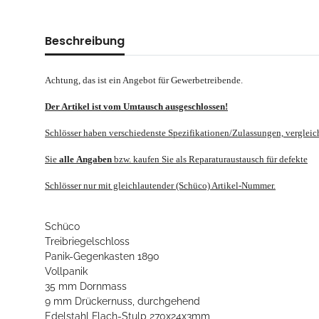
Beschreibung
Achtung, das ist ein Angebot für Gewerbetreibende.
Der Artikel ist vom Umtausch ausgeschlossen!
Schlösser haben verschiedenste Spezifikationen/Zulassungen, verglei
Sie
alle
Angaben
bzw. kaufen Sie als Reparaturaustausch für defekte
Schlösser nur mit gleichlautender (Schüco) Artikel-Nummer.
Schüco
Treibriegelschloss
Panik-Gegenkasten 1890
Vollpanik
35 mm Dornmass
9 mm Drückernuss, durchgehend
Edelstahl Flach-Stulp 270x24x3mm