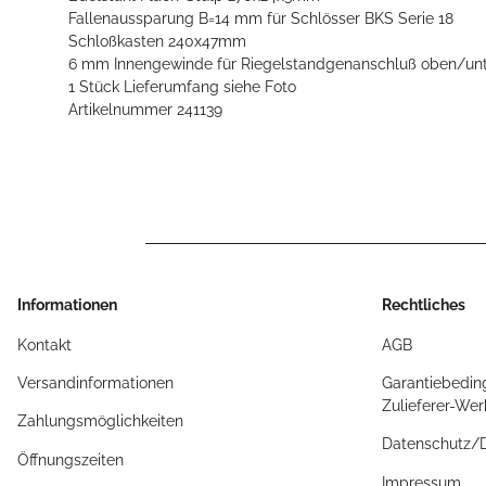
Fallenaussparung B=14 mm für Schlösser BKS Serie 18
Schloßkasten 240x47mm
6 mm Innengewinde für Riegelstandgenanschluß oben/un
1 Stück Lieferumfang siehe Foto
Artikelnummer 241139
Informationen
Rechtliches
Kontakt
AGB
Versandinformationen
Garantiebedin
Zulieferer-We
Zahlungsmöglichkeiten
Datenschutz
Öffnungszeiten
Impressum