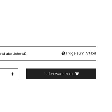
Frage zum Artikel
land abweichend)
In den Warenkorb