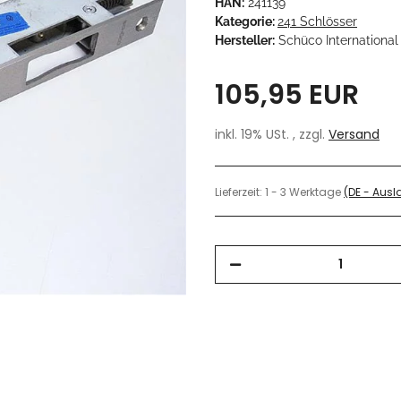
HAN:
241139
Kategorie:
241 Schlösser
Hersteller:
Schüco International
105,95 EUR
inkl. 19% USt. , zzgl.
Versand
Lieferzeit:
1 - 3 Werktage
(DE - Aus