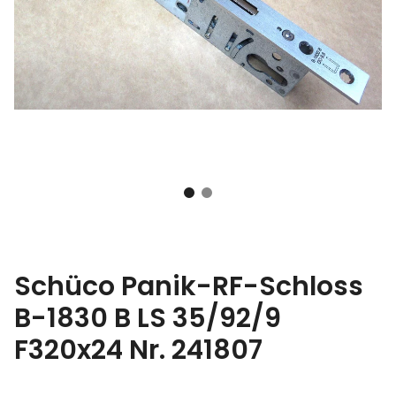
Schüco Panik-RF-Schloss
B-1830 B LS 35/92/9
F320x24 Nr. 241807