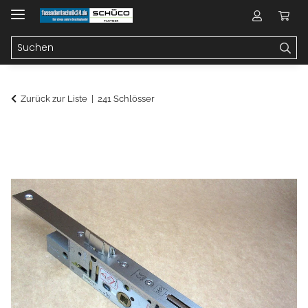
Zurück zur Liste
241 Schlösser