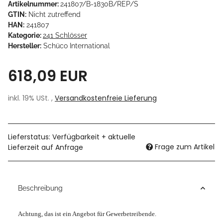
Artikelnummer:
241807/B-1830B/REP/S
GTIN:
Nicht zutreffend
HAN:
241807
Kategorie:
241 Schlösser
Hersteller:
Schüco International
618,09 EUR
inkl. 19% USt. ,
Versandkostenfreie Lieferung
Lieferstatus: Verfügbarkeit + aktuelle
Frage zum Artikel
Lieferzeit auf Anfrage
Beschreibung
Achtung, das ist ein Angebot für Gewerbetreibende.