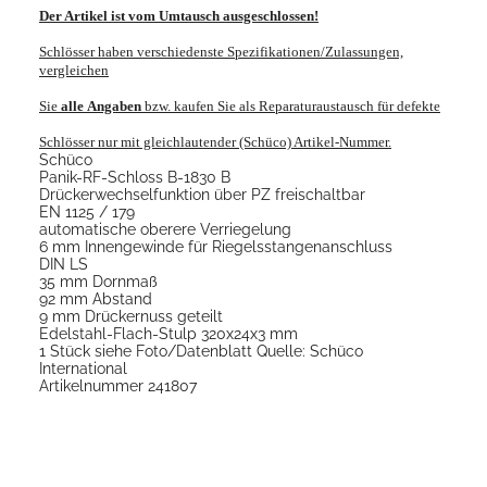
Der Artikel ist vom Umtausch ausgeschlossen!
Schlösser haben verschiedenste Spezifikationen/Zulassungen,
vergleichen
Sie
alle
Angaben
bzw. kaufen Sie als Reparaturaustausch für defekte
Schlösser nur mit gleichlautender (Schüco) Artikel-Nummer.
Schüco
Panik-RF-Schloss B-1830 B
Drückerwechselfunktion über PZ freischaltbar
EN 1125 / 179
automatische oberere Verriegelung
6 mm Innengewinde für Riegelsstangenanschluss
DIN LS
35 mm Dornmaß
92 mm Abstand
9 mm Drückernuss geteilt
Edelstahl-Flach-Stulp 320x24x3 mm
1 Stück siehe Foto/Datenblatt Quelle: Schüco
International
Artikelnummer 241807