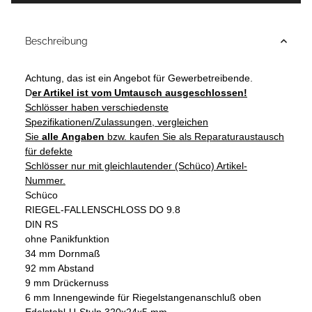
Beschreibung
Achtung, das ist ein Angebot für Gewerbetreibende.
D
er Artikel ist vom Umtausch ausgeschlossen!
Schlösser haben verschiedenste
Spezifikationen/Zulassungen, vergleichen
Sie
alle
Angaben
bzw. kaufen Sie als Reparaturaustausch
für defekte
Schlösser nur mit gleichlautender (Schüco) Artikel-
Nummer.
Schüco
RIEGEL-FALLENSCHLOSS DO 9.8
DIN RS
ohne Panikfunktion
34 mm Dornmaß
92 mm Abstand
9 mm Drückernuss
6 mm Innengewinde für Riegelstangenanschluß oben
Edelstahl-U-Stulp 320x24x5 mm