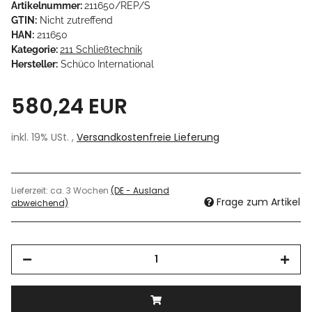
Artikelnummer:
211650/REP/S
GTIN:
Nicht zutreffend
HAN:
211650
Kategorie:
211 Schließtechnik
Hersteller:
Schüco International
580,24 EUR
inkl. 19% USt. ,
Versandkostenfreie Lieferung
Lieferzeit:
ca. 3 Wochen
(DE - Ausland
Frage zum Artikel
abweichend)