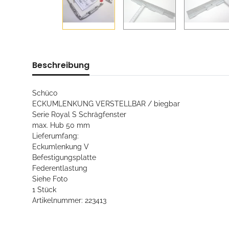
Beschreibung
Schüco
ECKUMLENKUNG VERSTELLBAR / biegbar
Serie Royal S Schrägfenster
max. Hub 50 mm
Lieferumfang:
Eckumlenkung V
Befestigungsplatte
Federentlastung
Siehe Foto
1 Stück
Artikelnummer: 223413