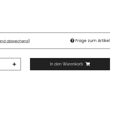
Frage zum Artikel
land abweichend)
In den Warenkorb