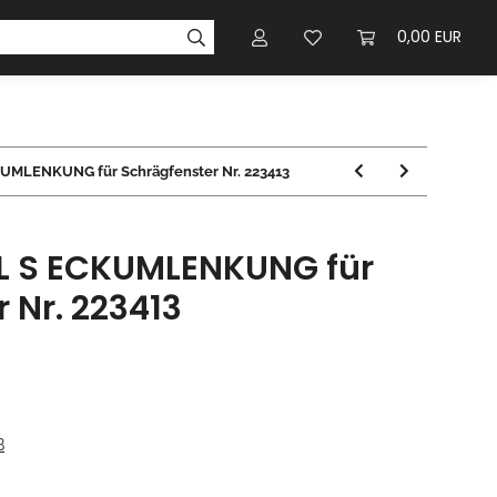
0,00 EUR
UMLENKUNG für Schrägfenster Nr. 223413
L S ECKUMLENKUNG für
 Nr. 223413
B