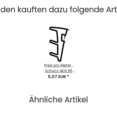
den kauften dazu folgende Arti
Preis pro Meter ,
Schüco ADS 65
GLASANLAGEDICHTUNG
5,07 EUR
*
4MM Nr. 224063
Ähnliche Artikel