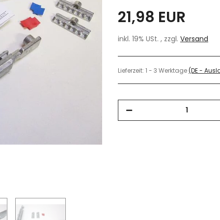
21,98 EUR
inkl. 19% USt. , zzgl.
Versand
Lieferzeit:
1 - 3 Werktage
(DE - Aus