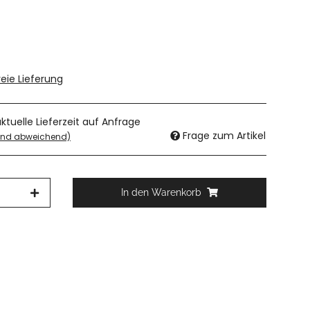
eie Lieferung
aktuelle Lieferzeit auf Anfrage
Frage zum Artikel
land abweichend)
In den Warenkorb